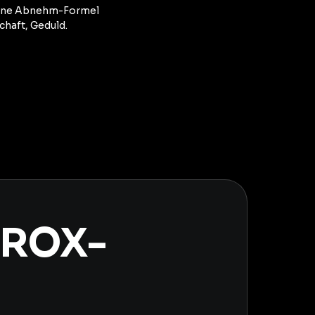
eine Abnehm-Formel
chaft, Geduld.
YROX-