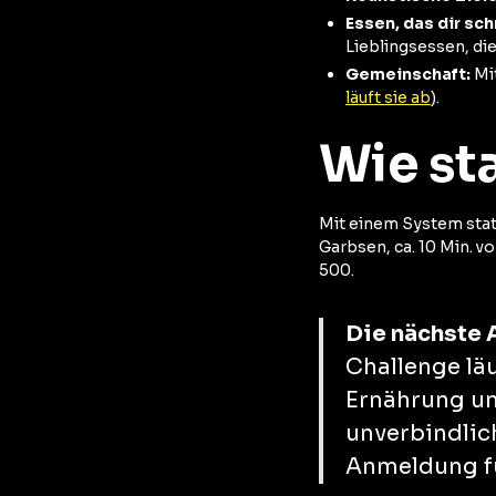
Essen, das dir sc
Lieblingsessen, die
Gemeinschaft:
Mit
läuft sie ab
).
Wie st
Mit einem System stat
Garbsen, ca. 10 Min. v
500.
Die nächste 
Challenge läu
Ernährung un
unverbindlich
Anmeldung fü