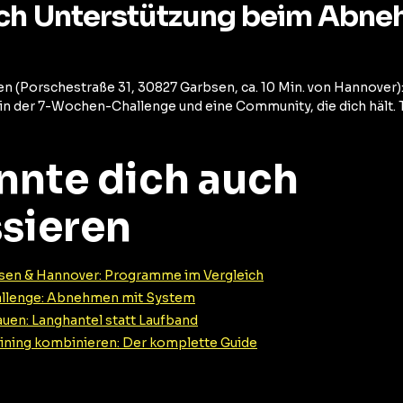
ich Unterstützung beim Abne
(Porschestraße 31, 30827 Garbsen, ca. 10 Min. von Hannover)
n der 7-Wochen-Challenge und eine Community, die dich hält. 
nnte dich auch
ssieren
en & Hannover: Programme im Vergleich
llenge: Abnehmen mit System
rauen: Langhantel statt Laufband
aining kombinieren: Der komplette Guide