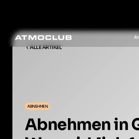
A
ALLE ARTIKEL
ABNEHMEN
Abnehmen in 