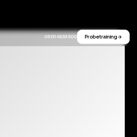
Probetraining
05131 4533 500