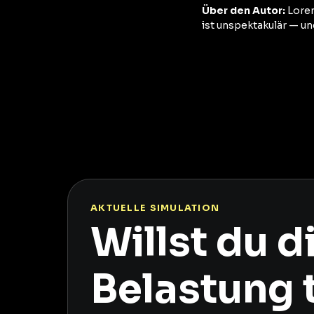
Über den Autor:
Loren
ist unspektakulär — un
AKTUELLE SIMULATION
Willst du 
Belastung 