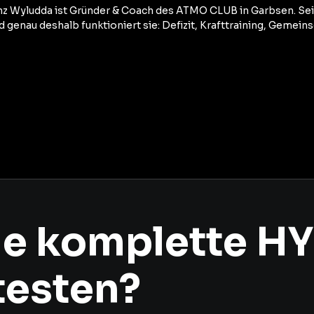
z Wyludda ist Gründer & Coach des ATMO CLUB in Garbsen. S
d genau deshalb funktioniert sie: Defizit, Krafttraining, Gemeins
die komplette H
testen?