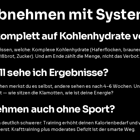
bnehmen mit Syst
komplett auf Kohlenhydrate v
issen, welche: Komplexe Kohlenhydrate (Haferflocken, brauner 
ßbrot, Zucker). Und am Ende zählt die Menge, nicht das Verbot.
l sehe ich Ergebnisse?
hen merkst du es selbst, andere sehen es nach 4–6 Wochen. Und
 — wie sitzen die Klamotten, wie ist deine Energie?
hmen auch ohne Sport?
h deutlich schwerer: Training erhöht deinen Kalorienbedarf und 
ierst. Krafttraining plus moderates Defizit ist der smarte Weg.