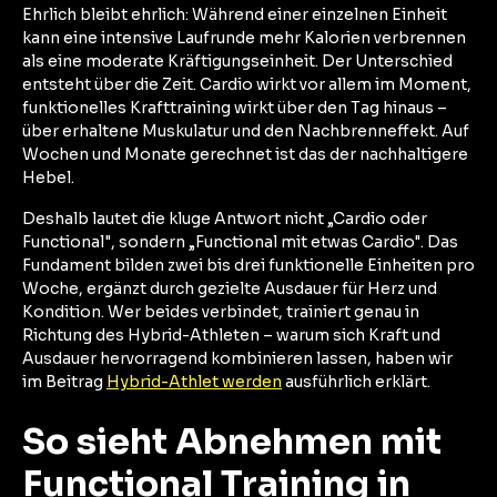
Ehrlich bleibt ehrlich: Während einer einzelnen Einheit
kann eine intensive Laufrunde mehr Kalorien verbrennen
als eine moderate Kräftigungseinheit. Der Unterschied
entsteht über die Zeit. Cardio wirkt vor allem im Moment,
funktionelles Krafttraining wirkt über den Tag hinaus –
über erhaltene Muskulatur und den Nachbrenneffekt. Auf
Wochen und Monate gerechnet ist das der nachhaltigere
Hebel.
Deshalb lautet die kluge Antwort nicht „Cardio oder
Functional", sondern „Functional mit etwas Cardio". Das
Fundament bilden zwei bis drei funktionelle Einheiten pro
Woche, ergänzt durch gezielte Ausdauer für Herz und
Kondition. Wer beides verbindet, trainiert genau in
Richtung des Hybrid-Athleten – warum sich Kraft und
Ausdauer hervorragend kombinieren lassen, haben wir
im Beitrag
Hybrid-Athlet werden
ausführlich erklärt.
So sieht Abnehmen mit
Functional Training in