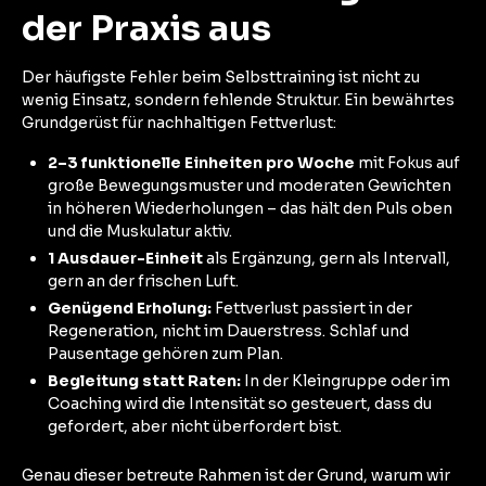
der Praxis aus
Der häufigste Fehler beim Selbsttraining ist nicht zu
wenig Einsatz, sondern fehlende Struktur. Ein bewährtes
Grundgerüst für nachhaltigen Fettverlust:
2–3 funktionelle Einheiten pro Woche
mit Fokus auf
große Bewegungsmuster und moderaten Gewichten
in höheren Wiederholungen – das hält den Puls oben
und die Muskulatur aktiv.
1 Ausdauer-Einheit
als Ergänzung, gern als Intervall,
gern an der frischen Luft.
Genügend Erholung:
Fettverlust passiert in der
Regeneration, nicht im Dauerstress. Schlaf und
Pausentage gehören zum Plan.
Begleitung statt Raten:
In der Kleingruppe oder im
Coaching wird die Intensität so gesteuert, dass du
gefordert, aber nicht überfordert bist.
Genau dieser betreute Rahmen ist der Grund, warum wir