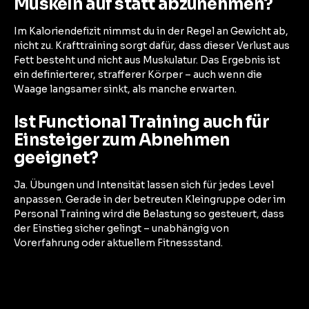
Muskeln auf statt abzunehmen?
Im Kaloriendefizit nimmst du in der Regel an Gewicht ab,
nicht zu. Krafttraining sorgt dafür, dass dieser Verlust aus
Fett besteht und nicht aus Muskulatur. Das Ergebnis ist
ein definierterer, strafferer Körper – auch wenn die
Waage langsamer sinkt, als manche erwarten.
Ist Functional Training auch für
Einsteiger zum Abnehmen
geeignet?
Ja. Übungen und Intensität lassen sich für jedes Level
anpassen. Gerade in der betreuten Kleingruppe oder im
Personal Training wird die Belastung so gesteuert, dass
der Einstieg sicher gelingt – unabhängig von
Vorerfahrung oder aktuellem Fitnessstand.