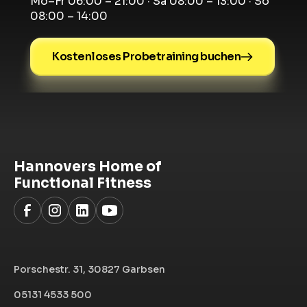
Mo–Fr 06:00 – 21:00 · Sa 08:00 – 13:00 · So
08:00 – 14:00
Kostenloses Probetraining buchen
Hannovers Home of
Functional Fitness
Porschestr. 31, 30827 Garbsen
05131 4533 500