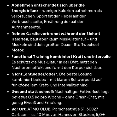
Abnehmen entscheidet sich über die
Energiebilanz
– weniger Kalorien aufnehmen als
verbrauchen. Sport ist der Hebel auf der
Verbrauchsseite, Ernährung der auf der
Aufnahmeseite.
Reines Cardio verbrennt während der Einheit
Kalorien
, baut aber kaum Muskulatur auf – und
Muskeln sind dein größter Dauer-Stoffwechsel-
Motor.
Functional Training kombiniert Kraft und Intervalle
:
Es schützt die Muskulatur in der Diät, nutzt den
Nachbrenneffekt und formt den Körper sichtbar.
Nicht „entweder/oder":
Die beste Lösung
kombiniert beides – mit klarem Schwerpunkt auf
funktionellem Kraft- und Intervalltraining.
Gesund statt schnell:
Nachhaltiger Fettverlust liegt
bei etwa 0,5 kg pro Woche – ohne Crash-Diät, mit
genug Eiweiß und Erholung.
Vor Ort:
ATMO CLUB, Porschestraße 31, 30827
Garbsen – ca. 10 Min. von Hannover-Stöcken, 5,0★