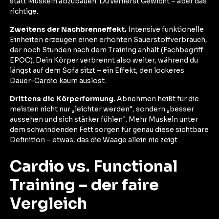
statt Muskeln abzubauen. Du verlierst Gewicht – aber das
richtige.
Zweitens der Nachbrenneffekt.
Intensive funktionelle
Einheiten erzeugen einen erhöhten Sauerstoffverbrauch,
der noch Stunden nach dem Training anhält (Fachbegriff:
EPOC). Dein Körper verbrennt also weiter, während du
längst auf dem Sofa sitzt – ein Effekt, den lockeres
Dauer-Cardio kaum auslöst.
Drittens die Körperformung.
Abnehmen heißt für die
meisten nicht nur „leichter werden", sondern „besser
aussehen und sich stärker fühlen". Mehr Muskeln unter
dem schwindenden Fett sorgen für genau diese sichtbare
Definition – etwas, das die Waage allein nie zeigt.
Cardio vs. Functional
Training – der faire
Vergleich