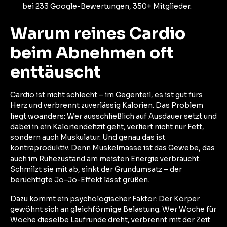
bei 233 Google-Bewertungen, 350+ Mitglieder.
Warum reines Cardio
beim Abnehmen oft
enttäuscht
Cardio ist nicht schlecht – im Gegenteil, es ist gut fürs
Herz und verbrennt zuverlässig Kalorien. Das Problem
liegt woanders: Wer ausschließlich auf Ausdauer setzt und
dabei in ein Kaloriendefizit geht, verliert nicht nur Fett,
sondern auch Muskulatur. Und genau das ist
kontraproduktiv. Denn Muskelmasse ist das Gewebe, das
auch im Ruhezustand am meisten Energie verbraucht.
Schmilzt sie mit ab, sinkt der Grundumsatz – der
berüchtigte Jo-Jo-Effekt lässt grüßen.
Dazu kommt ein psychologischer Faktor: Der Körper
gewöhnt sich an gleichförmige Belastung. Wer Woche für
Woche dieselbe Laufrunde dreht, verbrennt mit der Zeit