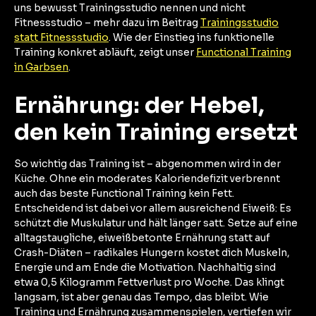
uns bewusst Trainingsstudio nennen und nicht
Fitnessstudio – mehr dazu im Beitrag
Trainingsstudio
statt Fitnessstudio
. Wie der Einstieg ins funktionelle
Training konkret abläuft, zeigt unser
Functional Training
in Garbsen
.
Ernährung: der Hebel,
den kein Training ersetzt
So wichtig das Training ist – abgenommen wird in der
Küche. Ohne ein moderates Kaloriendefizit verbrennt
auch das beste Functional Training kein Fett.
Entscheidend ist dabei vor allem ausreichend Eiweiß: Es
schützt die Muskulatur und hält länger satt. Setze auf eine
alltagstaugliche, eiweißbetonte Ernährung statt auf
Crash-Diäten – radikales Hungern kostet dich Muskeln,
Energie und am Ende die Motivation. Nachhaltig sind
etwa 0,5 Kilogramm Fettverlust pro Woche. Das klingt
langsam, ist aber genau das Tempo, das bleibt. Wie
Training und Ernährung zusammenspielen, vertiefen wir