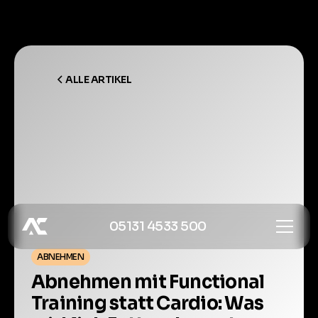
ALLE ARTIKEL
05131 4533 500
ABNEHMEN
Abnehmen mit Functional
Training statt Cardio: Was