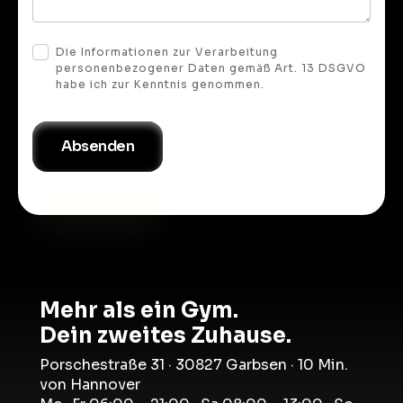
Die Informationen zur Verarbeitung
personenbezogener Daten gemäß Art. 13 DSGVO
habe ich zur Kenntnis genommen.
Mehr als ein Gym.
Dein zweites Zuhause.
Porschestraße 31 · 30827 Garbsen · 10 Min.
von Hannover