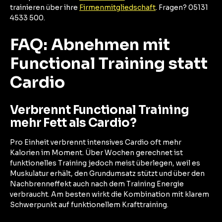
trainieren über ihre
Firmenmitgliedschaft
. Fragen? 05131
4533 500.
FAQ: Abnehmen mit
Functional Training statt
Cardio
Verbrennt Functional Training
mehr Fett als Cardio?
Pro Einheit verbrennt intensives Cardio oft mehr
Kalorien im Moment. Über Wochen gerechnet ist
funktionelles Training jedoch meist überlegen, weil es
Muskulatur erhält, den Grundumsatz stützt und über den
Nachbrenneffekt auch nach dem Training Energie
verbraucht. Am besten wirkt die Kombination mit klarem
Schwerpunkt auf funktionellem Krafttraining.