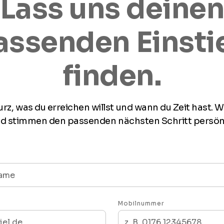
Lass uns deine
assenden Einsti
finden.
rz, was du erreichen willst und wann du Zeit hast. 
nd stimmen den passenden nächsten Schritt persönl
Mobilnummer