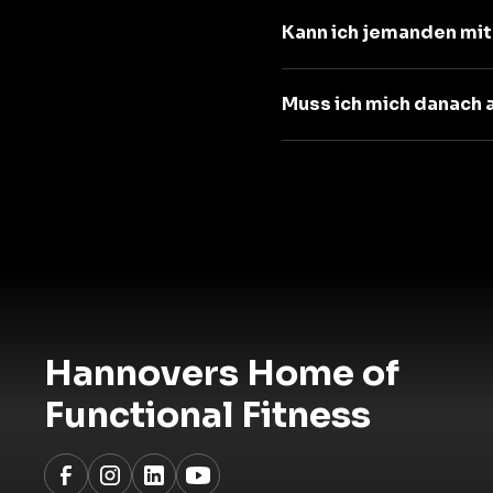
Kann ich jemanden mi
Muss ich mich danach
Hannovers Home of
Functional Fitness