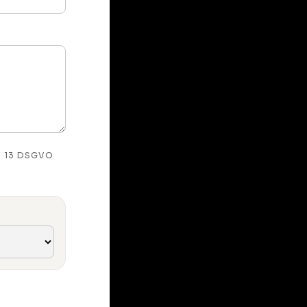
t. 13 DSGVO