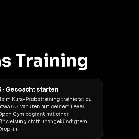
s Training
3 · Gecoacht starten
Beim Kurs-Probetraining trainierst du
etwa 60 Minuten auf deinem Level.
Open Gym beginnt mit einer
Einweisung statt unangekündigtem
Drop-in.