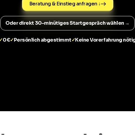
Beratung & Einstieg anfragen ↓
Oder direkt 30-minütiges Startgespräch wählen →
0 €
Persönlich abgestimmt
Keine Vorerfahrung nöti