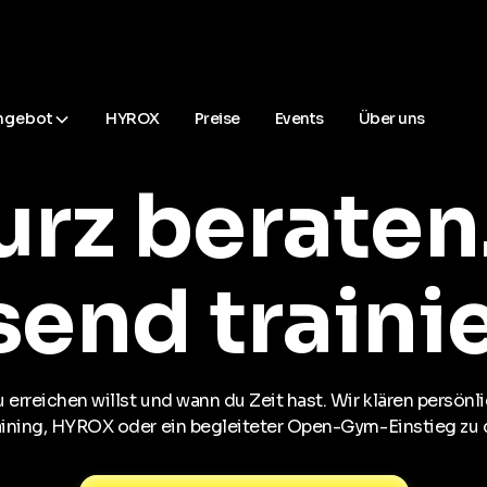
ngebot
HYROX
Preise
Events
Über uns
kurz beraten
end traini
 erreichen willst und wann du Zeit hast. Wir klären persönli
ining, HYROX oder ein begleiteter Open-Gym-Einstieg zu d