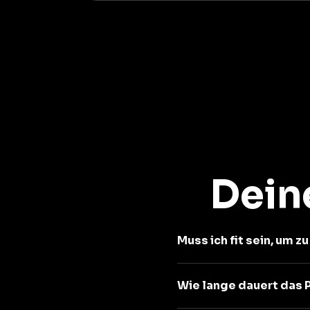
Dein
Muss ich fit sein, um z
Wie lange dauert das 