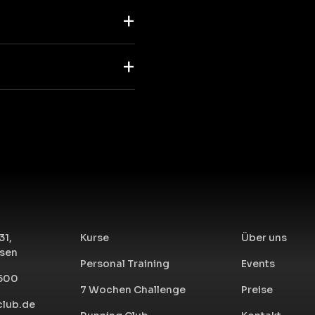
31,
Kurse
Über uns
sen
Personal Training
Events
 500
7 Wochen Challenge
Preise
lub.de