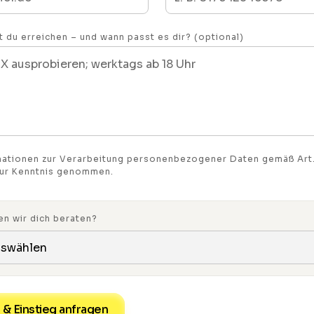
du erreichen – und wann passt es dir? (optional)
mationen zur Verarbeitung personenbezogener Daten gemäß Ar
zur Kenntnis genommen.
en wir dich beraten?