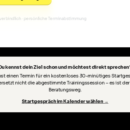
nverbindlich · persönliche Terminabstimmung
Du kennst dein Ziel schon und möchtest direkt sprechen
st einen Termin für ein kostenloses 30-minütiges Startge
rsetzt nicht die abgestimmte Trainingssession – es ist der
Beratungsweg.
Startgespräch im Kalender wählen →