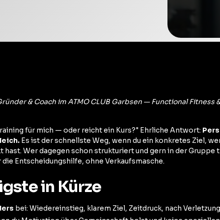
ründer & Coach im ATMO CLUB Garbsen — Functional Fitness & 
raining für mich — oder reicht ein Kurs?" Ehrliche Antwort:
Pers
leich.
Es ist der schnellste Weg, wenn du ein konkretes Ziel, we
 hast. Wer dagegen schon strukturiert und gern in der Gruppe t
er die Entscheidungshilfe, ohne Verkaufsmasche.
gste in Kürze
ders
bei: Wiedereinstieg, klarem Ziel, Zeitdruck, nach Verletzun