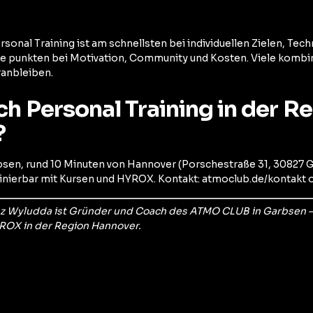
rsonal Training ist am schnellsten bei individuellen Zielen, Tech
e punkten bei Motivation, Community und Kosten. Viele kombini
ranbleiben.
ch Personal Training in der R
?
en, rund 10 Minuten von Hannover (Porschestraße 31, 30827 G
inierbar mit Kursen und HYROX. Kontakt: atmoclub.de/kontakt 
z Wyludda ist Gründer und Coach des ATMO CLUB in Garbsen — 
YROX in der Region Hannover.