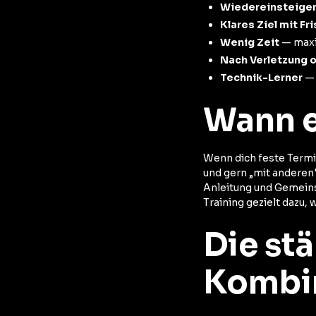
Wiedereinsteige
Klares Ziel mit Fri
Wenig Zeit
— maxi
Nach Verletzung 
Technik-Lerner
— 
Wann e
Wenn dich feste Termi
und gern „mit anderen"
Anleitung und Gemeinsc
Training gezielt dazu, 
Die stä
Kombi