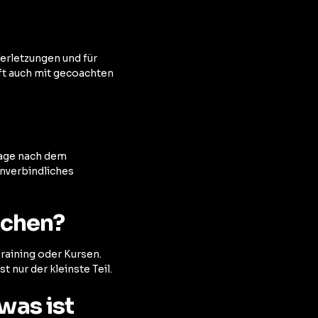
erletzungen und für
oft auch mit gecoachten
rage nach dem
nverbindliches
achen?
raining oder Kursen.
 nur der kleinste Teil.
was ist