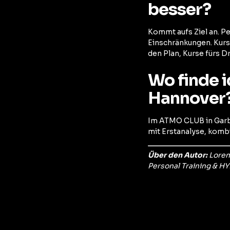
besser?
Kommt aufs Ziel an. Pe
Einschränkungen. Kurs
den Plan, Kurse fürs D
Wo finde i
Hannover
Im ATMO CLUB in Garbs
mit Erstanalyse, komb
Über den Autor:
Loren
Personal Training & H