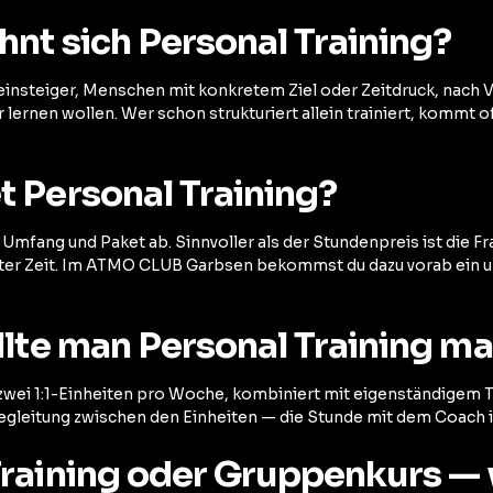
hnt sich Personal Training?
insteiger, Menschen mit konkretem Ziel oder Zeitdruck, nach V
er lernen wollen. Wer schon strukturiert allein trainiert, kommt 
t Personal Training?
Umfang und Paket ab. Sinnvoller als der Stundenpreis ist die F
rter Zeit. Im ATMO CLUB Garbsen bekommst du dazu vorab ein u
llte man Personal Training m
 zwei 1:1-Einheiten pro Woche, kombiniert mit eigenständigem T
egleitung zwischen den Einheiten — die Stunde mit dem Coach ist
Training oder Gruppenkurs — 