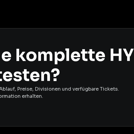
die komplette H
testen?
Ablauf, Preise, Divisionen und verfügbare Tickets.
formation erhalten.