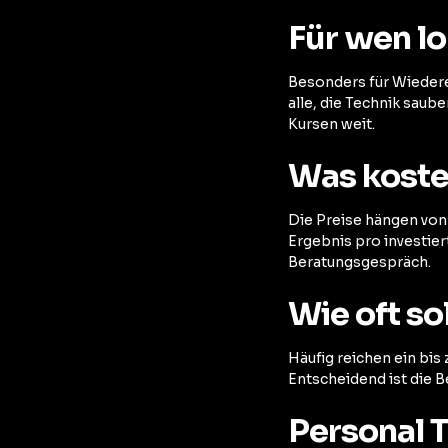
Für wen lo
Besonders für Wiedere
alle, die Technik saub
Kursen weit.
Was koste
Die Preise hängen von 
Ergebnis pro investie
Beratungsgespräch.
Wie oft so
Häufig reichen ein bis
Entscheidend ist die B
Personal 