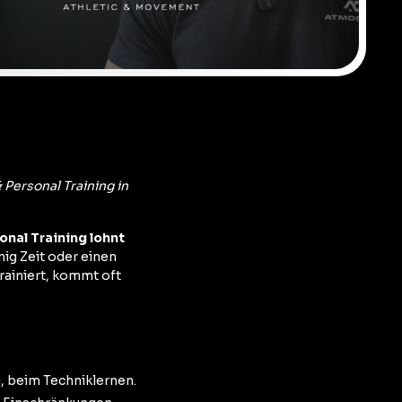
Personal Training in
onal Training lohnt
nig Zeit oder einen
rainiert, kommt oft
g, beim Techniklernen.