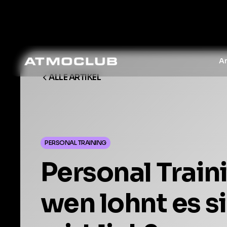
A
ALLE ARTIKEL
PERSONAL TRAINING
Personal Train
wen lohnt es s