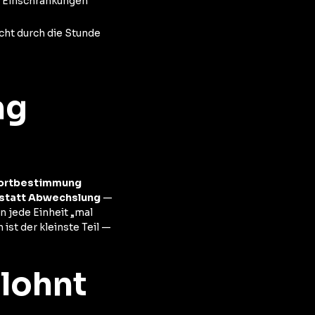
n Einschränkungen
cht durch die Stunde
ng
dortbestimmung
 statt Abwechslung
—
 jede Einheit „mal
ist der kleinste Teil —
 lohnt