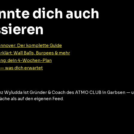
nnte dich auch
ssieren
nnover: Der komplette Guide
ärt: Wall Balls, Burpees & mehr
ng: dein 4-Wochen-Plan
— was dich erwartet
z Wyludda ist Gründer & Coach des ATMO CLUB in Garbsen — u
läche als auf den eigenen Feed.