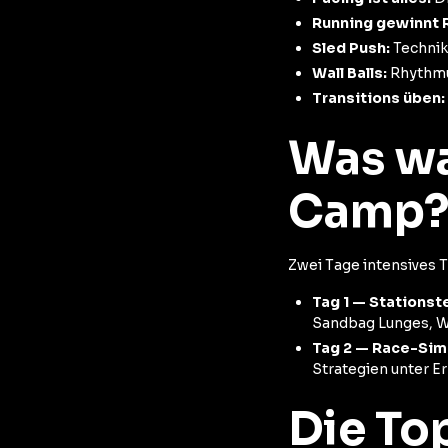
Running gewinnt 
Sled Push:
Technik
Wall Balls:
Rhythmus
Transitions üben:
Was wa
Camp
Zwei Tage intensives 
Tag 1 — Stationst
Sandbag Lunges, Wal
Tag 2 — Race-Simu
Strategien unter E
Die To