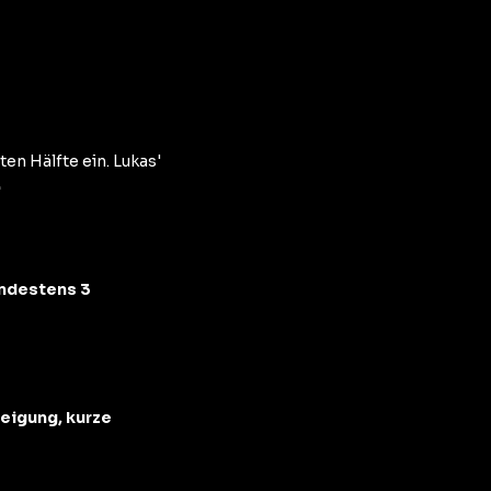
en Hälfte ein. Lukas'
.
ndestens 3
eigung, kurze