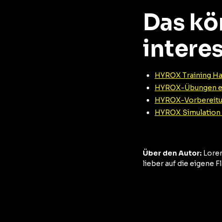
Das kö
intere
HYROX Training Ha
HYROX-Übungen erkl
HYROX-Vorbereitu
HYROX Simulation 
Über den Autor:
Loren
lieber auf die eigene F