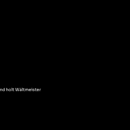
nd holt Wältmeister