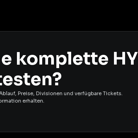
die komplette H
testen?
Ablauf, Preise, Divisionen und verfügbare Tickets.
formation erhalten.