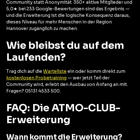
Community statt Anonymität. 350+ aktive Mitglieder und
5,0★ bei 233 Google-Bewertungen sind das Ergebnis —
und die Erweiterung ist die logische Konsequenz daraus,
dieses Niveau für mehr Menschen in der Region
Hannover zugänglich zu machen.
Wie bleibst du auf dem
Laufenden?
Trag dich auf die
Warteliste
ein oder komm direkt zum
kostenlosen Probetraining
— wer jetzt Teil der
Community wird, erlebt den Ausbau von Anfang an mit.
Fragen? 05131 4533 500.
FAQ: Die ATMO-CLUB-
Erweiterung
Wann kommt die Erweiterung?