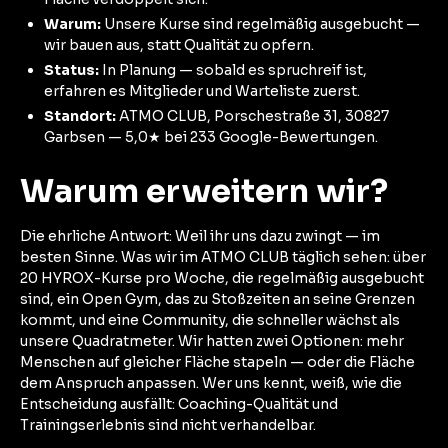
Warum:
Unsere Kurse sind regelmäßig ausgebucht —
wir bauen aus, statt Qualität zu opfern.
Status:
In Planung — sobald es spruchreif ist,
erfahren es Mitglieder und Warteliste zuerst.
Standort:
ATMO CLUB, Porschestraße 31, 30827
Garbsen — 5,0★ bei 233 Google-Bewertungen.
Warum erweitern wir?
Die ehrliche Antwort: Weil ihr uns dazu zwingt — im
besten Sinne. Was wir im ATMO CLUB täglich sehen: über
20 HYROX-Kurse pro Woche, die regelmäßig ausgebucht
sind, ein Open Gym, das zu Stoßzeiten an seine Grenzen
kommt, und eine Community, die schneller wächst als
unsere Quadratmeter. Wir hatten zwei Optionen: mehr
Menschen auf gleicher Fläche stapeln — oder die Fläche
dem Anspruch anpassen. Wer uns kennt, weiß, wie die
Entscheidung ausfällt: Coaching-Qualität und
Trainingserlebnis sind nicht verhandelbar.