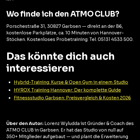
Wo finde ich den ATMO CLUB?
Porschestraße 31, 30827 Garbsen — direkt an der B6,
kostenlose Parkplätze, ca. 10 Minuten von Hannover-
Stöcken. Kostenloses Probetraining: Tel. 05131 4533 500.
Das könnte dich auch
interessieren
Hybrid-Training: Kurse & Open Gym in einem Studio
HYROX Training Hannover: Der komplette Guide
Fitnessstudio Garbsen: Preisvergleich & Kosten 2026
Über den Autor:
Lorenz Wyludda ist Gründer & Coach des
ATMO CLUB in Garbsen. Er hat das Studio von null auf
350+ Mitglieder aufgebaut — und plant die Erweiterung