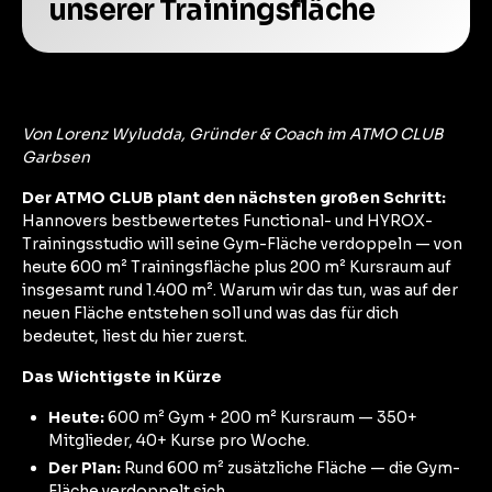
unserer Trainingsfläche
Von Lorenz Wyludda, Gründer & Coach im ATMO CLUB
Garbsen
Der ATMO CLUB plant den nächsten großen Schritt:
Hannovers bestbewertetes Functional- und HYROX-
Trainingsstudio will seine Gym-Fläche verdoppeln — von
heute 600 m² Trainingsfläche plus 200 m² Kursraum auf
insgesamt rund 1.400 m². Warum wir das tun, was auf der
neuen Fläche entstehen soll und was das für dich
bedeutet, liest du hier zuerst.
Das Wichtigste in Kürze
Heute:
600 m² Gym + 200 m² Kursraum — 350+
Mitglieder, 40+ Kurse pro Woche.
Der Plan:
Rund 600 m² zusätzliche Fläche — die Gym-
Fläche verdoppelt sich.