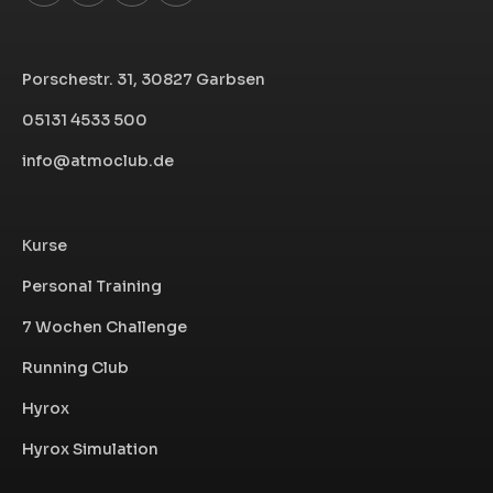
Porschestr. 31, 30827 Garbsen
05131 4533 500
info@atmoclub.de
Kurse
Personal Training
7 Wochen Challenge
Running Club
Hyrox
Hyrox Simulation