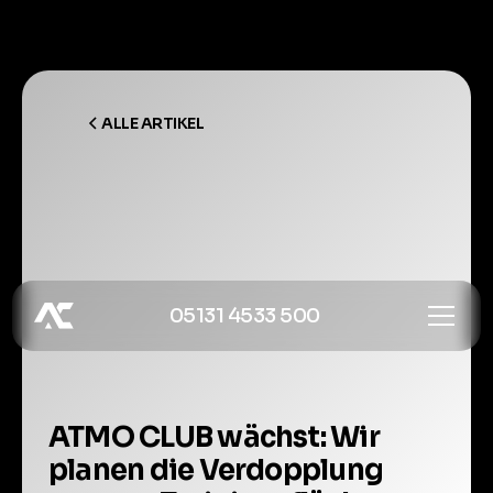
ALLE ARTIKEL
05131 4533 500
ATMO CLUB wächst: Wir
planen die Verdopplung