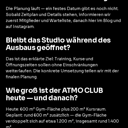
Die Planung läuft — ein festes Datum gibt es noch nicht.
Sobald Zeitplan und Details stehen, informieren wir
zuerst Mitglieder und Warteliste, danach hier im Blog und
auf Instagram.
Bleibt das Studio während des
Ausbaus geöffnet?
Das ist das erklärte Ziel: Training, Kurse und
Öffnungszeiten sollen ohne Einschränkungen
weiterlaufen. Die konkrete Umsetzung teilen wir mit der
finalen Planung.
Wie groß ist der ATMO CLUB
heute — und danach?
Heute: 600 m² Gym-Fläche plus 200 m² Kursraum.
Geplant: rund 600 m² zusätzlich — die Gym-Fläche
verdoppelt sich auf etwa 1.200 m², insgesamt rund 1.400
m².