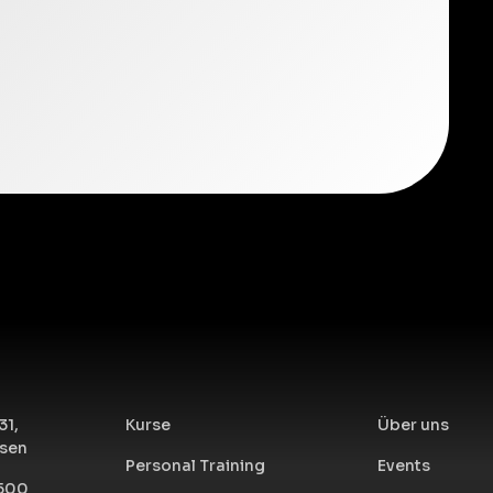
31,
Kurse
Über uns
sen
Personal Training
Events
 500