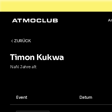
A
ZURÜCK
Timon Kukwa
NaN Jahre alt
Event
Datum