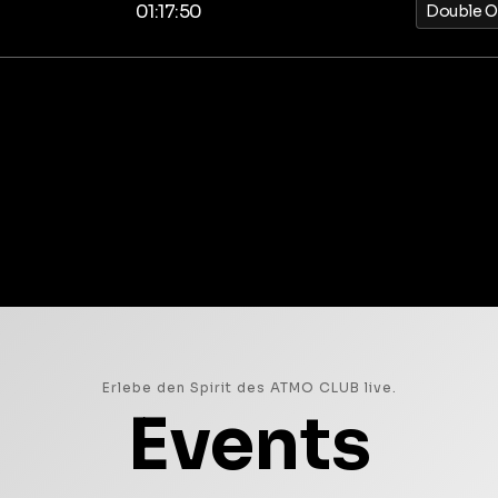
01:17:50
Double O
Erlebe den Spirit des ATMO CLUB live.
Events