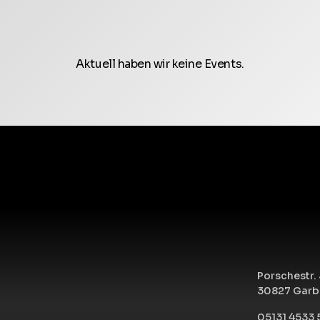
Aktuell haben wir keine Events.
Porschestr. 
30827 Garb
05131 4533