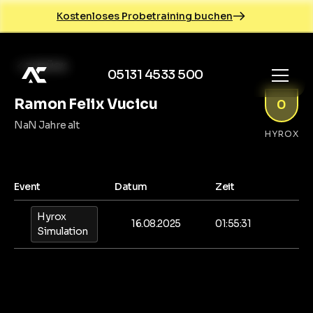
Kostenloses Probetraining buchen
ZURÜCK
05131 4533 500
Ramon Felix Vucicu
0
NaN Jahre alt
HYROX
Event
Datum
Zeit
Hyrox
16.08.2025
01:55:31
Simulation