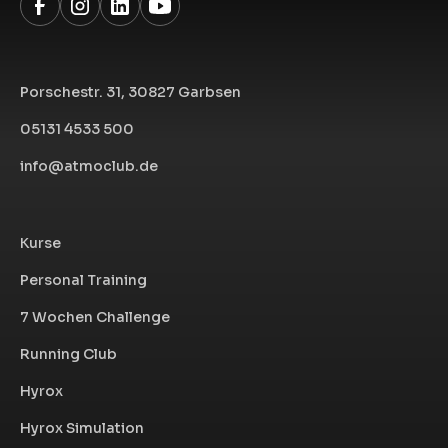
Porschestr. 31, 30827 Garbsen
05131 4533 500
info@atmoclub.de
Kurse
Personal Training
7 Wochen Challenge
Running Club
Hyrox
Hyrox Simulation