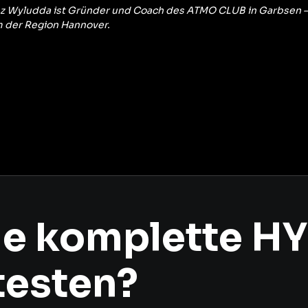
z Wyludda ist Gründer und Coach des ATMO CLUB in Garbsen — 
 der Region Hannover.
die komplette H
testen?