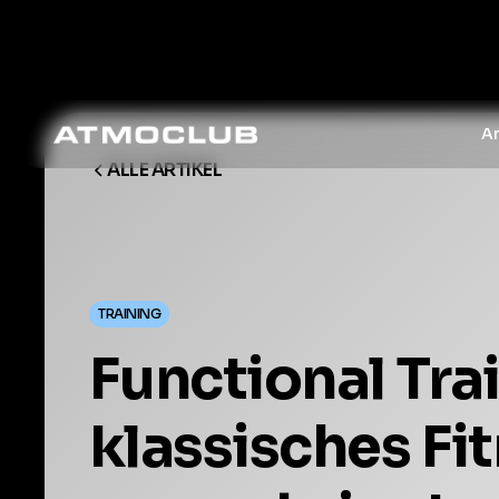
A
ALLE ARTIKEL
TRAINING
Functional Tra
klassisches Fi