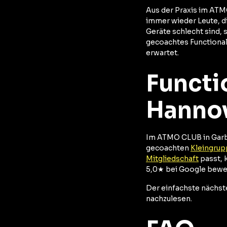
Aus der Praxis im ATM
immer wieder Leute, di
Geräte schlecht sind, 
gecoachtes Functional 
erwartet.
Functi
Hanno
Im ATMO CLUB in Garbs
gecoachten
Kleingru
Mitgliedschaft
passt, 
5,0★ bei Google bewe
Der einfachste nächste
nachzulesen.