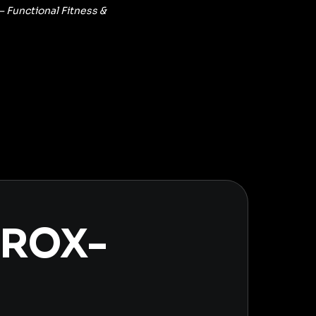
Functional Fitness &
YROX-