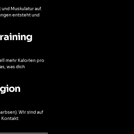
 und Muskulatur auf.
ungen entsteht und
raining
ll mehr Kalorien pro
as, was dich
egion
rbsen). Wir sind auf
 Kontakt: