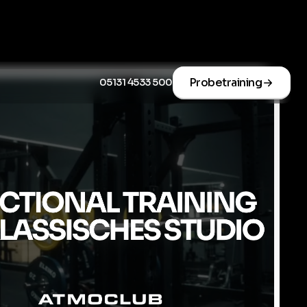
Probetraining
05131 4533 500